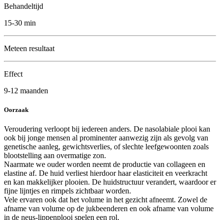
Behandeltijd
15-30 min
Meteen resultaat
Effect
9-12 maanden
Oorzaak
Veroudering verloopt bij iedereen anders. De nasolabiale plooi kan
ook bij jonge mensen al prominenter aanwezig zijn als gevolg van
genetische aanleg, gewichtsverlies, of slechte leefgewoonten zoals
blootstelling aan overmatige zon.
Naarmate we ouder worden neemt de productie van collageen en
elastine af. De huid verliest hierdoor haar elasticiteit en veerkracht
en kan makkelijker plooien. De huidstructuur verandert, waardoor er
fijne lijntjes en rimpels zichtbaar worden.
Vele ervaren ook dat het volume in het gezicht afneemt. Zowel de
afname van volume op de jukbeenderen en ook afname van volume
in de neus-lippenplooi spelen een rol.