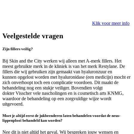
Klik voor meer info
Veelgestelde vragen
Zijn fillers veilig?
Bij Skin and the City werken wij alleen met A-merk fillers. Het
meest gebruikte merk in de kliniek
is van het merk Restylane. De
fillers die wij gebruiken zijn gemaakt van hyaluronzuur en
kunnen
opgelost worden met hyaluronidase (een medicijn) mocht er
zich onverhoopt toch een
complicatie voordoen. Dit maakt de
behandeling nog een stukje veiliger. Bovendien volgt
dokter
Visscher vele nascholingen en is
cosmetisch arts KNMG
,
waardoor de behandeling op een
zorgvuldige wijze wordt
uitgevoerd.
Moet je altijd eerst de jukbeenderen laten behandelen voordat de neus-
lippenplooi behandeld kan worden?
Nee dit is niet altijd het geval. Wij bespreken jouw wensen en