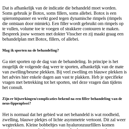
Dat is afhankelijk van de indicatie die behandeld moet worden.
Soms gebruik je Botox, soms fillers, soms allebei. Botox is een
spierontspanner en werkt goed tegen dynamische rimpels (rimpels
die ontstaan door mimiek). Een filler wordt gebruikt om rimpels op
te vullen, volume toe te voegen of strakkere contouren te maken.
Bespreek jouw wensen met dokter Visscher en zij maakt graag een
behandelplan met Botox, fillers, of allebei.
Mag ik sporten na de behandeling?
Ga niet sporten op de dag van de behandeling. In principe is het
mogelijk de volgende dag weer te sporten, afhankelijk van de mate
van zwelling/beurse plekken. Bij veel zwelling en blauwe plekken is
het advies hier enkele dagen aan vast te plakken. Heb je specifieke
vragen met betrekking tot het sporten, stel deze vragen dan tijdens
het consult.
Zijn er bijwerkingen/complicaties bekend na een filler behandeling van de
neus-lippenplooi?
Het is normaal dat het gebied wat net behandeld is wat roodheid,
zwelling, blauwe plekjes of lichte asymmetrie vertoont. Dit zal weer
wegtrekken. Kleine bobbeltjes van hyaluronzuurfillers komen