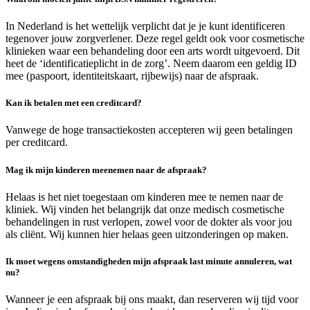
In Nederland is het wettelijk verplicht dat je je kunt identificeren
tegenover jouw zorgverlener. Deze regel geldt ook voor cosmetische
klinieken waar een behandeling door een arts wordt uitgevoerd. Dit
heet de ‘identificatieplicht in de zorg’. Neem daarom een geldig ID
mee (paspoort, identiteitskaart, rijbewijs) naar de afspraak.
Kan ik betalen met een creditcard?
Vanwege de hoge transactiekosten accepteren wij geen betalingen
per creditcard.
Mag ik mijn kinderen meenemen naar de afspraak?
Helaas is het niet toegestaan om kinderen mee te nemen naar de
kliniek. Wij vinden het belangrijk dat onze medisch cosmetische
behandelingen in rust verlopen, zowel voor de dokter als voor jou
als cliënt. Wij kunnen hier helaas geen uitzonderingen op maken.
Ik moet wegens omstandigheden mijn afspraak last minute annuleren, wat
nu?
Wanneer je een afspraak bij ons maakt, dan reserveren wij tijd voor