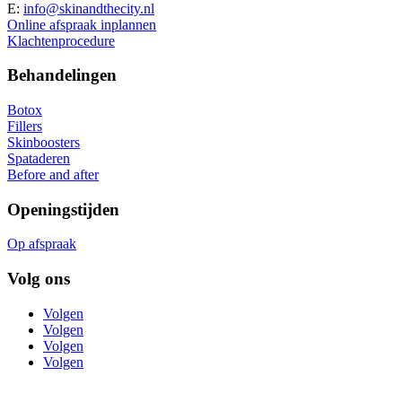
E:
info@skinandthecity.nl
Online afspraak inplannen
Klachtenprocedure
Behandelingen
Botox
Fillers
Skinboosters
Spataderen
Before and after
Openingstijden
Op afspraak
Volg ons
Volgen
Volgen
Volgen
Volgen