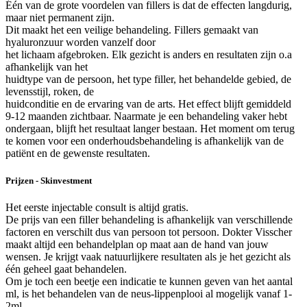
Één van de grote voordelen van fillers is dat de effecten langdurig,
maar niet permanent zijn.
Dit maakt het een veilige behandeling. Fillers gemaakt van
hyaluronzuur worden vanzelf door
het lichaam afgebroken. Elk gezicht is anders en resultaten zijn o.a
afhankelijk van het
huidtype van de persoon, het type filler, het behandelde gebied, de
levensstijl, roken, de
huidconditie en de ervaring van de arts. Het effect blijft gemiddeld
9-12 maanden zichtbaar. Naarmate je een behandeling vaker hebt
ondergaan, blijft het resultaat langer bestaan. Het moment om terug
te komen voor een onderhoudsbehandeling is afhankelijk van de
patiënt en de gewenste resultaten.
Prijzen - Skinvestment
Het eerste injectable consult is altijd gratis.
De prijs van een filler behandeling is afhankelijk van verschillende
factoren en verschilt dus van persoon tot persoon. Dokter Visscher
maakt altijd een behandelplan op maat aan de hand van jouw
wensen. Je krijgt vaak natuurlijkere resultaten als je het gezicht als
één geheel gaat behandelen.
Om je toch een beetje een indicatie te kunnen geven van het aantal
ml, is het behandelen van de neus-lippenplooi al mogelijk vanaf 1-
2ml.