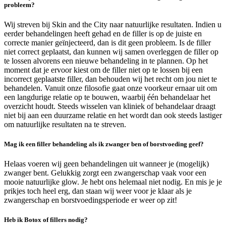
probleem?
Wij streven bij Skin and the City naar natuurlijke resultaten. Indien u
eerder behandelingen heeft gehad en de filler is op de juiste en
correcte manier geïnjecteerd, dan is dit geen probleem. Is de filler
niet correct geplaatst, dan kunnen wij samen overleggen de filler op
te lossen alvorens een nieuwe behandeling in te plannen. Op het
moment dat je ervoor kiest om de filler niet op te lossen bij een
incorrect geplaatste filler, dan behouden wij het recht om jou niet te
behandelen. Vanuit onze filosofie gaat onze voorkeur ernaar uit om
een langdurige relatie op te bouwen, waarbij één behandelaar het
overzicht houdt. Steeds wisselen van kliniek of behandelaar draagt
niet bij aan een duurzame relatie en het wordt dan ook steeds lastiger
om natuurlijke resultaten na te streven.
Mag ik een filler behandeling als ik zwanger ben of borstvoeding geef?
Helaas voeren wij geen behandelingen uit wanneer je (mogelijk)
zwanger bent. Gelukkig zorgt een zwangerschap vaak voor een
mooie natuurlijke glow. Je hebt ons helemaal niet nodig. En mis je je
prikjes toch heel erg, dan staan wij weer voor je klaar als je
zwangerschap en borstvoedingsperiode er weer op zit!
Heb ik Botox of fillers nodig?